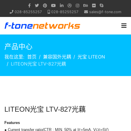
028-85255257
028-85255257
sales@f-tone.com
产品中心
我在这里:
首页
兼容国外光耦
光宝 LITEON
LITEON光宝 LTV-827光藕
LITEON光宝 LTV-827光藕
Features
● Current transfer ratio
(CTR : MIN. 50% at I
=5mA, V
=5V)
F
CE